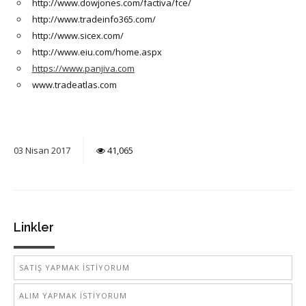
http://www.dowjones.com/factiva/fce/
http://www.tradeinfo365.com/
http://www.sicex.com/
http://www.eiu.com/home.aspx
https://www.panjiva.com
www.tradeatlas.com
03
Nisan
2017
41,065
Linkler
SATIŞ YAPMAK İSTİYORUM
ALIM YAPMAK İSTİYORUM