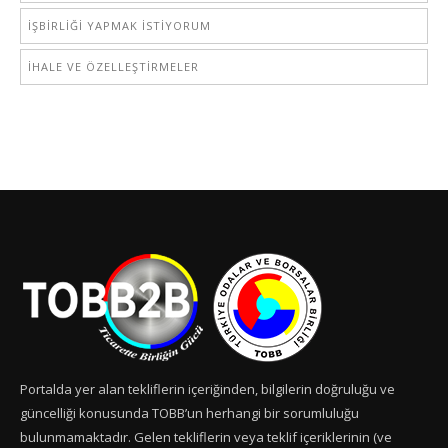
İŞBİRLİĞİ YAPMAK İSTİYORUM
İHALE VE ÖZELLEŞTİRMELER
Portalda yer alan tekliflerin içeriğinden, bilgilerin doğruluğu ve
güncelliği konusunda TOBB’un herhangi bir sorumluluğu
bulunmamaktadır. Gelen tekliflerin veya teklif içeriklerinin (ve